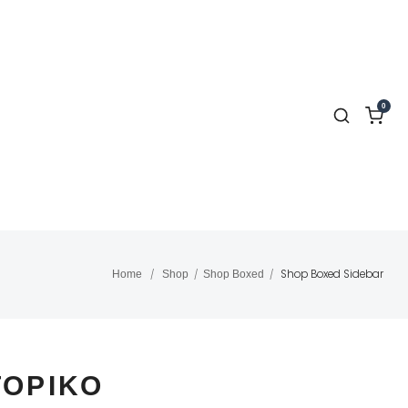
0
Shop Boxed Sidebar
Home
/
Shop
/
Shop Boxed
/
ΤΟΡΙΚΌ