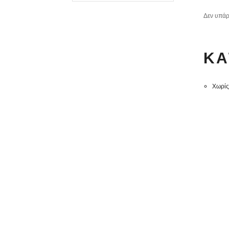
Δεν υπάρ
KΑ
Χωρίς